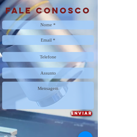
Fale conosco
Enviar