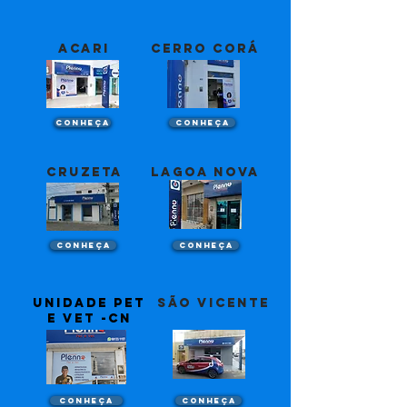
acari
cerro corá
Conheça
Conheça
cruzeta
lagoa nova
Conheça
Conheça
unidade Pet
são vicente
e vet -cn
Conheça
Conheça