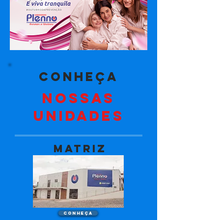
conheça
nossas
unidades
matriz
Conheça