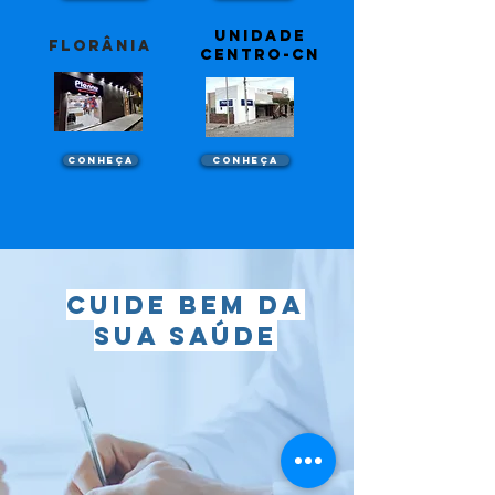
unidade
florânia
centro-cn
Conheça
Conheça
Cuide bem da
sua saúde